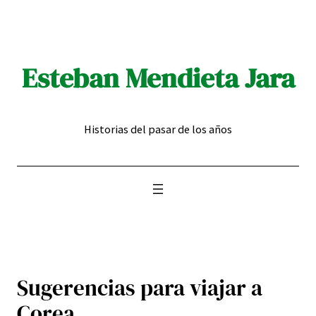
Saltar
al
contenido
Esteban Mendieta Jara
Historias del pasar de los años
Sugerencias para viajar a
Corea