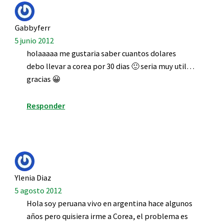
Gabbyferr
5 junio 2012
holaaaaa me gustaria saber cuantos dolares
debo llevar a corea por 30 dias 🙂 seria muy util…
gracias 😀
Responder
Ylenia Diaz
5 agosto 2012
Hola soy peruana vivo en argentina hace algunos
años pero quisiera irme a Corea, el problema es