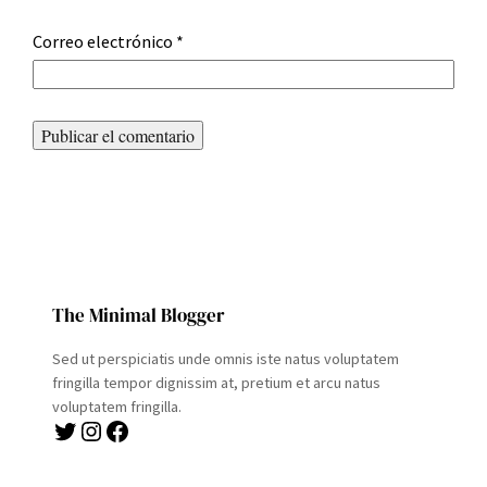
Correo electrónico
*
The Minimal Blogger
Sed ut perspiciatis unde omnis iste natus voluptatem
fringilla tempor dignissim at, pretium et arcu natus
voluptatem fringilla.
Twitter
Instagram
Facebook