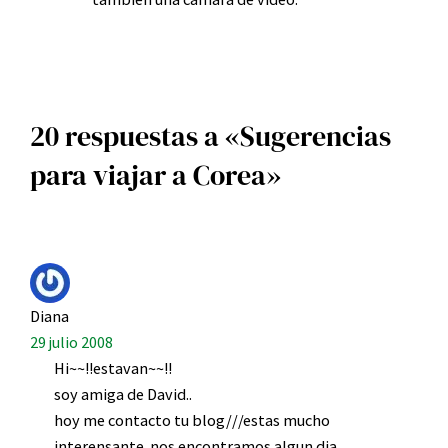
20 respuestas a «Sugerencias
para viajar a Corea»
Diana
29 julio 2008
Hi~~!!estavan~~!!
soy amiga de David..
hoy me contacto tu blog///estas mucho
interensante..nos encontramos algun dia..