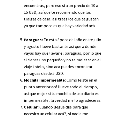
encuentras, pero eso si a un precio de 10 a
15 USD, así que te recomiendo que los
traigas de casa, asi traes los que te gustan
ya que tampoco es que hay variedad acá.
Paraguas:
En esta época del año entre julio
y agosto llueve bastante así que a donde
vayas hay que llevar el paraguas, por lo que
si tienes uno pequeño y no te molesta en el
viaje tráelo, sino aca puedes encontrar
paraguas desde 5 USD.
Mochila Impermeable:
Como leiste en el
punto anterior acá llueve todo el tiempo,
asi que mejor si tu mochila de uso diario es
impermeable, la verdad me lo agradeceras.
Celular:
Cuando llegué dije para que
necesito un celular acá?, si nadie me