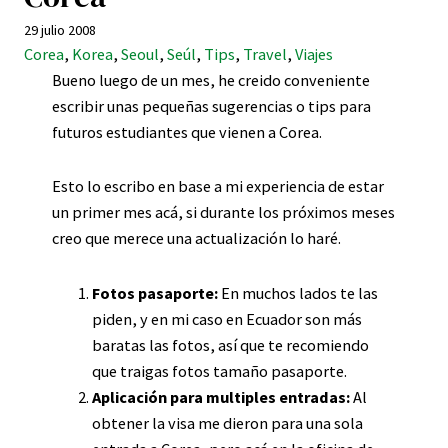
29 julio 2008
Corea
, 
Korea
, 
Seoul
, 
Seúl
, 
Tips
, 
Travel
, 
Viajes
Bueno luego de un mes, he creido conveniente
escribir unas pequeñas sugerencias o tips para
futuros estudiantes que vienen a Corea.
Esto lo escribo en base a mi experiencia de estar
un primer mes acá, si durante los próximos meses
creo que merece una actualización lo haré.
Fotos pasaporte:
En muchos lados te las
piden, y en mi caso en Ecuador son más
baratas las fotos, así que te recomiendo
que traigas fotos tamaño pasaporte.
Aplicación para multiples entradas:
Al
obtener la visa me dieron para una sola