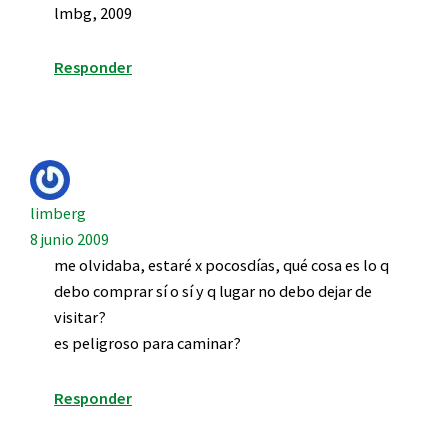
lmbg, 2009
Responder
limberg
8 junio 2009
me olvidaba, estaré x pocosdías, qué cosa es lo q
debo comprar sí o sí y q lugar no debo dejar de
visitar?
es peligroso para caminar?
Responder