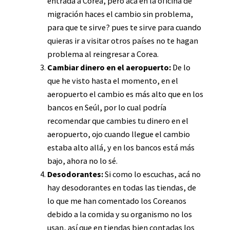
entrada a Corea, pero acá en la oficina de
migración haces el cambio sin problema,
para que te sirve? pues te sirve para cuando
quieras ir a visitar otros países no te hagan
problema al reingresar a Corea.
Cambiar dinero en el aeropuerto:
De lo
que he visto hasta el momento, en el
aeropuerto el cambio es más alto que en los
bancos en Seúl, por lo cual podría
recomendar que cambies tu dinero en el
aeropuerto, ojo cuando llegue el cambio
estaba alto allá, y en los bancos está más
bajo, ahora no lo sé.
Desodorantes:
Si como lo escuchas, acá no
hay desodorantes en todas las tiendas, de
lo que me han comentado los Coreanos
debido a la comida y su organismo no los
usan, así que en tiendas bien contadas los