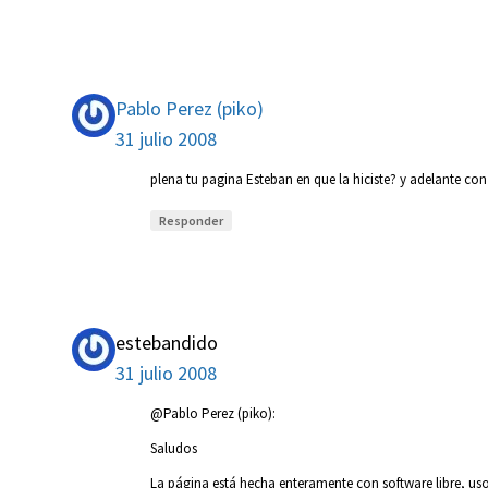
Pablo Perez (piko)
31 julio 2008
plena tu pagina Esteban en que la hiciste? y adelante con 
Responder
estebandido
31 julio 2008
@Pablo Perez (piko):
Saludos
La página está hecha enteramente con software libre, us