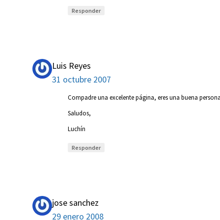
Responder
Luis Reyes
31 octubre 2007
Compadre una excelente página, eres una buena persona
Saludos,
Luchín
Responder
jose sanchez
29 enero 2008