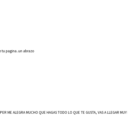
 tu pagina..un abrazo
UPER ME ALEGRA MUCHO QUE HAGAS TODO LO QUE TE GUSTA, VAS A LLEGAR MUY L