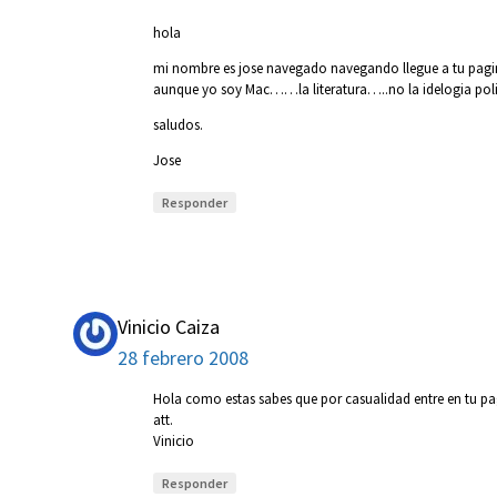
hola
mi nombre es jose navegado navegando llegue a tu pagina
aunque yo soy Mac……la literatura…..no la idelogia polit
saludos.
Jose
Responder
Vinicio Caiza
28 febrero 2008
Hola como estas sabes que por casualidad entre en tu pagin
att.
Vinicio
Responder