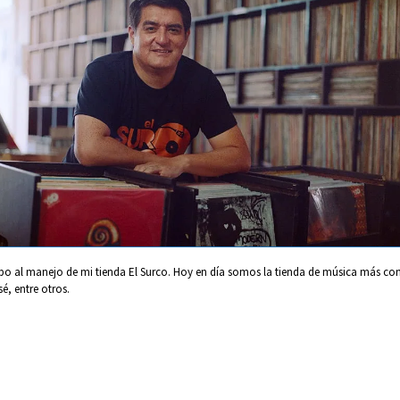
mpo al manejo de mi tienda El Surco. Hoy en día somos la tienda de música más com
sé, entre otros.