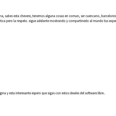
, sabes esta chevere, tenemos alguna cosas en comun, ser cuencano, barcelonista, 
ica pero la respeto. sigue adelante mostrando y compartinedo al mundo tus exper
a y esta interesante espero que sigas con estos ideales del software libre..