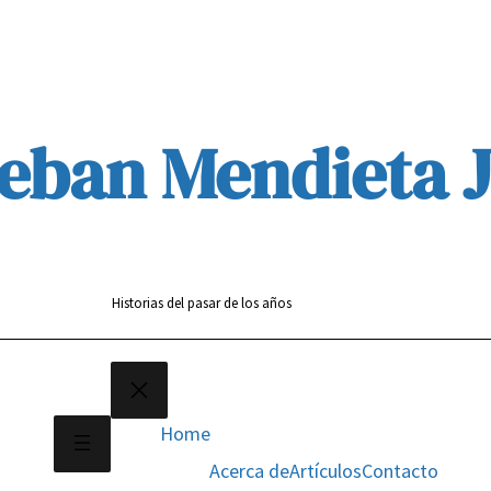
eban Mendieta 
Historias del pasar de los años
Home
Acerca de
Artículos
Contacto