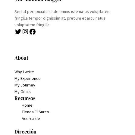
Sed ut perspiciatis unde omnis iste natus voluptatem
fringilla tempor dignissim at, pretium et arcu natus
voluptatem fringilla.
Twitter
Instagram
Facebook
About
Why I write
My Experience
My Journey
My Goals
Recursos
Home
Tienda El Surco
Acerca de
Dirección