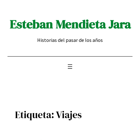
Saltar
al
Esteban Mendieta Jara
contenido
Historias del pasar de los años
Etiqueta:
Viajes