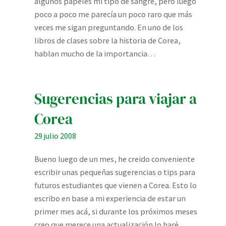
algunos papeles mi tipo de sangre, pero luego
poco a poco me parecía un poco raro que más
veces me sigan preguntando. En uno de los
libros de clases sobre la historia de Corea,
hablan mucho de la importancia…
Sugerencias para viajar a
Corea
29 julio 2008
Bueno luego de un mes, he creido conveniente
escribir unas pequeñas sugerencias o tips para
futuros estudiantes que vienen a Corea. Esto lo
escribo en base a mi experiencia de estar un
primer mes acá, si durante los próximos meses
creo que merece una actualización lo haré.