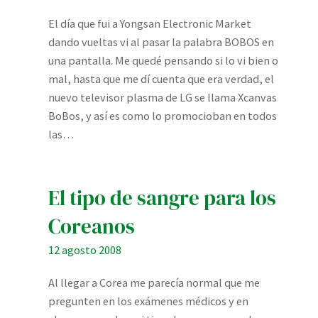
El día que fui a Yongsan Electronic Market
dando vueltas vi al pasar la palabra BOBOS en
una pantalla. Me quedé pensando si lo vi bien o
mal, hasta que me dí cuenta que era verdad, el
nuevo televisor plasma de LG se llama Xcanvas
BoBos, y así es como lo promocioban en todos
las…
El tipo de sangre para los
Coreanos
12 agosto 2008
Al llegar a Corea me parecía normal que me
pregunten en los exámenes médicos y en