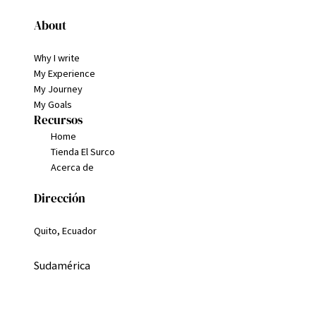
About
Why I write
My Experience
My Journey
My Goals
Recursos
Home
Tienda El Surco
Acerca de
Dirección
Quito, Ecuador
Sudamérica