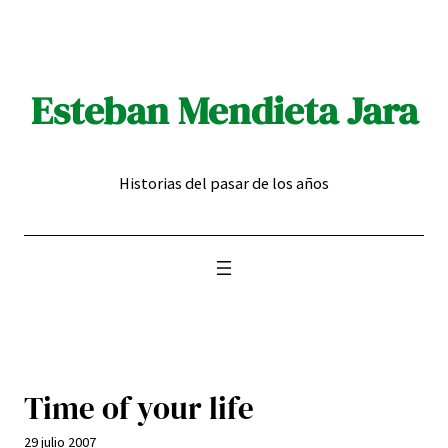
Saltar
al
contenido
Esteban Mendieta Jara
Historias del pasar de los años
Time of your life
29 julio 2007