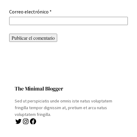
Correo electrónico
*
The Minimal Blogger
Sed ut perspiciatis unde omnis iste natus voluptatem
fringilla tempor dignissim at, pretium et arcu natus
voluptatem fringilla.
Twitter
Instagram
Facebook