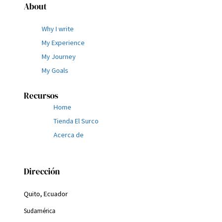
About
Why I write
My Experience
My Journey
My Goals
Recursos
Home
Tienda El Surco
Acerca de
Dirección
Quito, Ecuador
Sudamérica