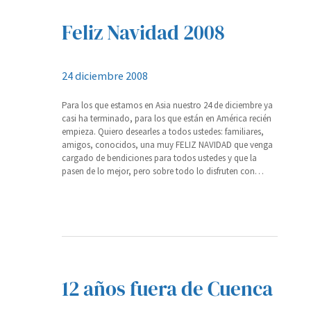
Feliz Navidad 2008
24 diciembre 2008
Para los que estamos en Asia nuestro 24 de diciembre ya
casi ha terminado, para los que están en América recién
empieza. Quiero desearles a todos ustedes: familiares,
amigos, conocidos, una muy FELIZ NAVIDAD que venga
cargado de bendiciones para todos ustedes y que la
pasen de lo mejor, pero sobre todo lo disfruten con…
12 años fuera de Cuenca