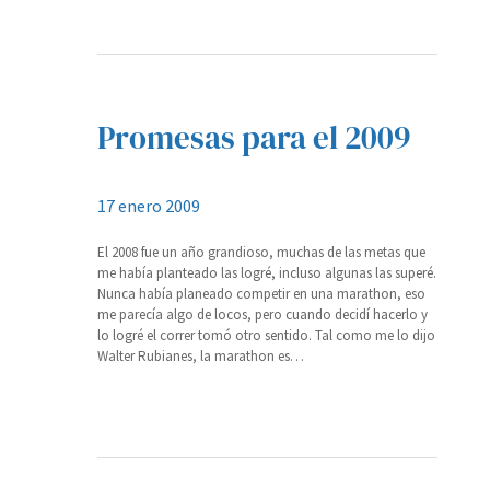
Promesas para el 2009
17 enero 2009
El 2008 fue un año grandioso, muchas de las metas que
me había planteado las logré, incluso algunas las superé.
Nunca había planeado competir en una marathon, eso
me parecía algo de locos, pero cuando decidí hacerlo y
lo logré el correr tomó otro sentido. Tal como me lo dijo
Walter Rubianes, la marathon es…