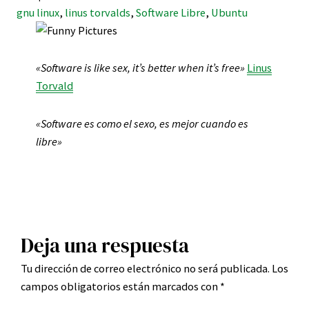
gnu linux
, 
linus torvalds
, 
Software Libre
, 
Ubuntu
«Software is like sex, it’s better when it’s free»
Linus
Torvald
«Software es como el sexo, es mejor cuando es
libre»
Deja una respuesta
Tu dirección de correo electrónico no será publicada.
Los
campos obligatorios están marcados con
*