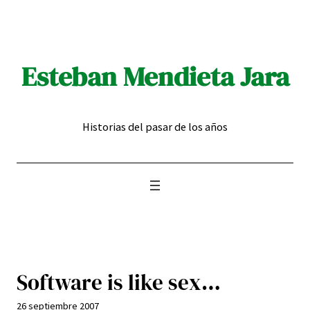
Saltar
al
contenido
Esteban Mendieta Jara
Historias del pasar de los años
Software is like sex…
26 septiembre 2007