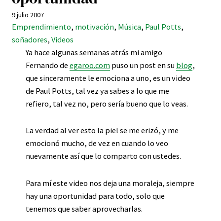
9 julio 2007
Emprendimiento
, 
motivación
, 
Música
, 
Paul Potts
, 
soñadores
, 
Videos
Ya hace algunas semanas atrás mi amigo
Fernando de
egaroo.com
puso un post en su
blog
,
que sinceramente le emociona a uno, es un video
de Paul Potts, tal vez ya sabes a lo que me
refiero, tal vez no, pero sería bueno que lo veas.
La verdad al ver esto la piel se me erizó, y me
emocionó mucho, de vez en cuando lo veo
nuevamente así que lo comparto con ustedes.
Para mí este video nos deja una moraleja, siempre
hay una oportunidad para todo, solo que
tenemos que saber aprovecharlas.