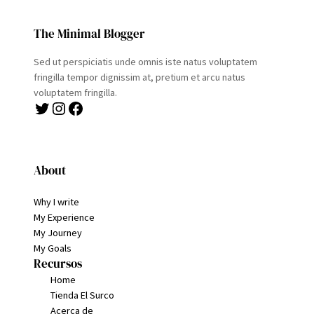
The Minimal Blogger
Sed ut perspiciatis unde omnis iste natus voluptatem
fringilla tempor dignissim at, pretium et arcu natus
voluptatem fringilla.
Twitter
Instagram
Facebook
About
Why I write
My Experience
My Journey
My Goals
Recursos
Home
Tienda El Surco
Acerca de