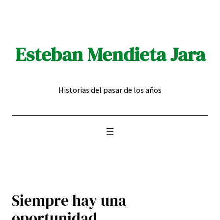
Saltar
al
contenido
Esteban Mendieta Jara
Historias del pasar de los años
Siempre hay una
oportunidad