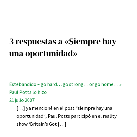
3 respuestas a «Siempre hay
una oportunidad»
Estebandido – go hard… go strong… or go home… »
Paul Potts lo hizo
21 julio 2007
[…] ya mencioné en el post “siempre hay una
oportunidad“, Paul Potts participó en el reality
show ‘Britain’s Got […]