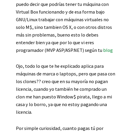
puedo decir que podrías tener tu máquina con
Virtual Box funcionando y de esa forma bajo
GNU/Linux trabajar con máquinas virtuales no
solo M$, sino tambien OS X, o con otros distros
más sin problemas, bueno esto lo debes
entender bien ya que por lo que vi eres
programador (MVP ASP/ASP.NET) según tu
blog
Ojo, todo lo que te he explicado aplica para
máquinas de marca o laptops, pero que pasa con
los clones?? creo que en su mayoría no pagan
licencia, cuando yo también he comprado un
clon me han puesto Window$ pirata, llego a mi
casa y lo borro, ya que no estoy pagando una
licencia.
Por simple curiosidad, cuanto pagas tú por