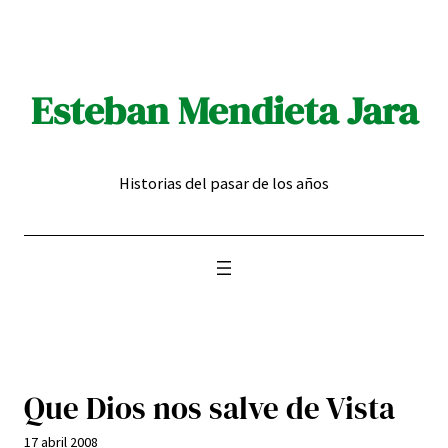
Saltar
al
contenido
Esteban Mendieta Jara
Historias del pasar de los años
Que Dios nos salve de Vista
17 abril 2008