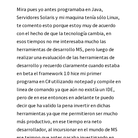
Mira pues yo antes programaba en Java,
Servidores Solaris y mi maquina tenía sólo Linux,
te comento esto porque estoy muy de acuerdo
con el hecho de que la tecnología cambia, en
esos tiempos no me interesaba mucho las
herramientas de desarrollo MS, pero luego de
realizar una evaluación de las herramientas de
desarrollo y recuerdo claramente cuando estaba
en beta el framework 1.0 hice mi primer
programa en C# utilizando notepad y compile en
linea de comando ya que aún no existía un IDE,
pero de en ese entonces en adelante te puedo
decir que ha valido la pena invertir en dichas
herramientas ya que me permitieron ser mucho
más productivo, en ese tiempo era neto
desarrollador, al incursionar en el mundo de MS
ese teimpo que antes pasaba investigando en