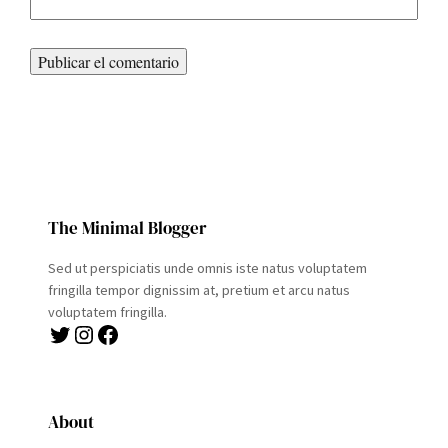
The Minimal Blogger
Sed ut perspiciatis unde omnis iste natus voluptatem
fringilla tempor dignissim at, pretium et arcu natus
voluptatem fringilla.
Twitter
Instagram
Facebook
About