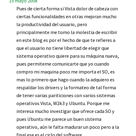
15 mayo 2008
Pues de cierta forma si Vista dolor de cabeza con
ciertas funcionalidades en otras mejoran mucho
la productividad del usuario, pero
principalmente me tomo la molestia de escribir
en este blog es por el hecho de que te refieres a
que el usuario no tiene libertad de elegir que
sistema operativo quiere para su máquina nueva,
pues permiteme comunicarte que yo cuando
compro mi maquina poco me importa el SO, es
mas lo primero que hago cuando la adquiero es
respaldar los drivers y la formateo de tal forma
de tener varias pariticiones con varios sistemas
operativos Vista, W2k3 y Ubuntu. Porque me
interesa mucho investigar que ofrece cada SO y
pues Ubuntu me parece un buen sistema
operativo, aún le falta madurar un poco pero a la
final ese es el ciclo del software.