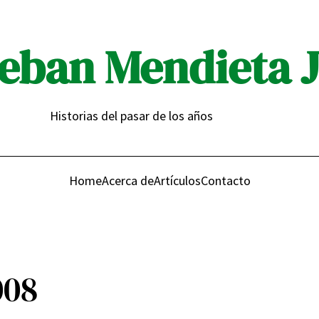
eban Mendieta 
Historias del pasar de los años
Home
Acerca de
Artículos
Contacto
008