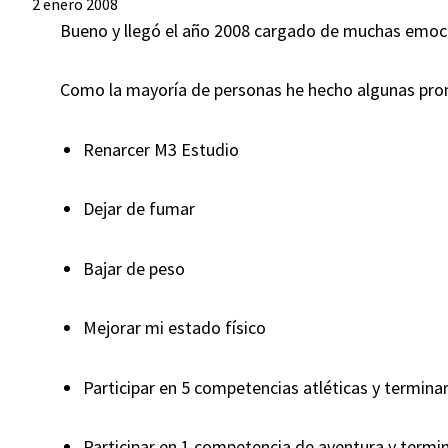
2 enero 2008
Bueno y llegó el año 2008 cargado de muchas emoc
Como la mayoría de personas he hecho algunas pro
Renarcer M3 Estudio
Dejar de fumar
Bajar de peso
Mejorar mi estado físico
Participar en 5 competencias atléticas y terminar
Participar en 1 competencia de aventura y termin