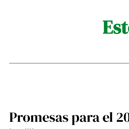
Saltar
al
Est
contenido
Promesas para el 2