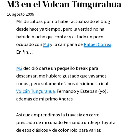
M3 en el Volcan Tungurahua
16 agosto 2006
Mil disculpas por no haber actualizado el blog
desde hace ya tiempo, pero la verdad no ha
habido mucho que contar y estado un poco
ocupado con
M3
y la campaña de
Rafael Correa
.
En fin…
M3
decidió darse un pequeño break para
descansar, me hubiera gustado que vayamos
todos, pero solamente 2 nos decidimos a ir al
Volcán Tungurahua
. Fernando y Esteban (yo),
además de mi primo Andres.
Así que emprendimos la travesía en carro
prestado de mi cuñado Fernando un Jeep Toyota
de esos clásicos y de color rojo para variar.