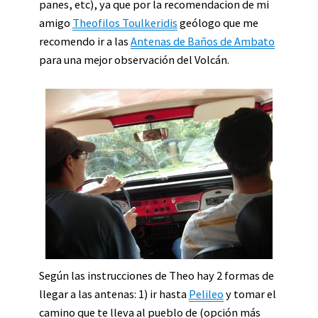
panes, etc), ya que por la recomendacion de mi
amigo
Theofilos Toulkeridis
geólogo que me
recomendo ir a las
Antenas de Baños de Ambato
para una mejor observación del Volcán.
Según las instrucciones de Theo hay 2 formas de
llegar a las antenas: 1) ir hasta
Pelileo
y tomar el
camino que te lleva al pueblo de (opción más