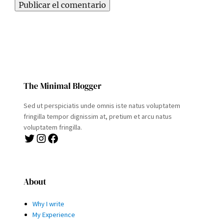
The Minimal Blogger
Sed ut perspiciatis unde omnis iste natus voluptatem
fringilla tempor dignissim at, pretium et arcu natus
voluptatem fringilla.
Twitter
Instagram
Facebook
About
Why I write
My Experience