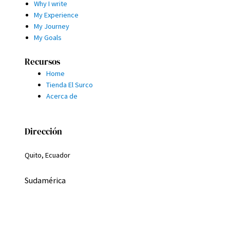
Why I write
My Experience
My Journey
My Goals
Recursos
Home
Tienda El Surco
Acerca de
Dirección
Quito, Ecuador
Sudamérica