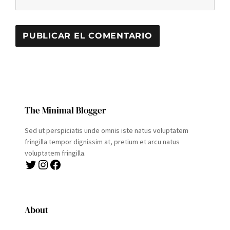
The Minimal Blogger
Sed ut perspiciatis unde omnis iste natus voluptatem
fringilla tempor dignissim at, pretium et arcu natus
voluptatem fringilla.
Twitter
Instagram
Facebook
About