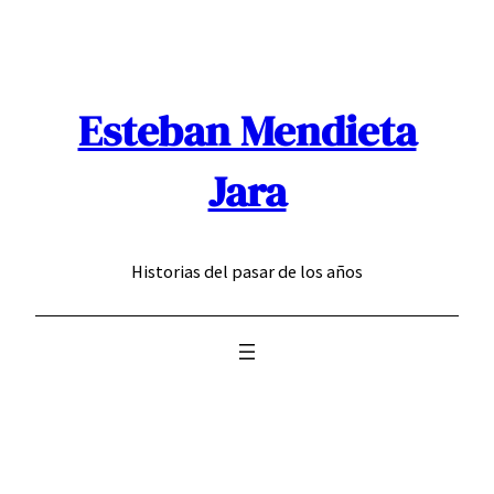
Saltar
al
contenido
Esteban Mendieta
Jara
Historias del pasar de los años