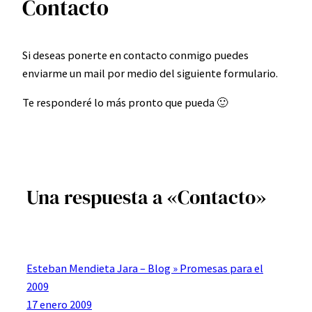
Contacto
Si deseas ponerte en contacto conmigo puedes
enviarme un mail por medio del siguiente formulario.
Te responderé lo más pronto que pueda 🙂
Una respuesta a «Contacto»
Esteban Mendieta Jara – Blog » Promesas para el
2009
17 enero 2009