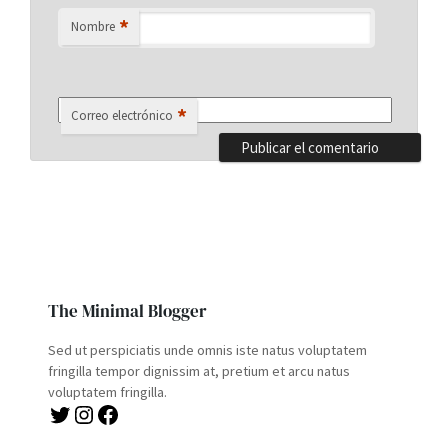
*
Nombre
*
Correo electrónico
The Minimal Blogger
Sed ut perspiciatis unde omnis iste natus voluptatem
fringilla tempor dignissim at, pretium et arcu natus
voluptatem fringilla.
Twitter
Instagram
Facebook