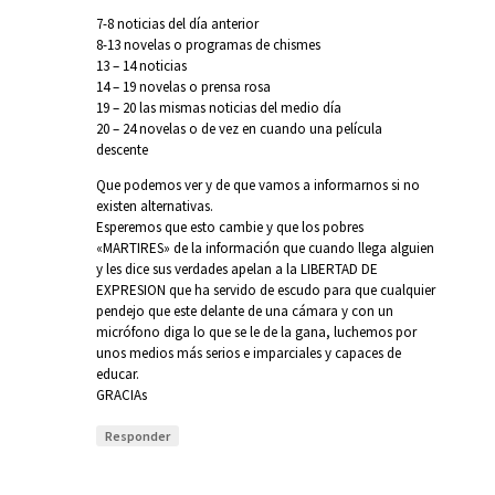
7-8 noticias del día anterior
8-13 novelas o programas de chismes
13 – 14 noticias
14 – 19 novelas o prensa rosa
19 – 20 las mismas noticias del medio día
20 – 24 novelas o de vez en cuando una película
descente
Que podemos ver y de que vamos a informarnos si no
existen alternativas.
Esperemos que esto cambie y que los pobres
«MARTIRES» de la información que cuando llega alguien
y les dice sus verdades apelan a la LIBERTAD DE
EXPRESION que ha servido de escudo para que cualquier
pendejo que este delante de una cámara y con un
micrófono diga lo que se le de la gana, luchemos por
unos medios más serios e imparciales y capaces de
educar.
GRACIAs
Responder