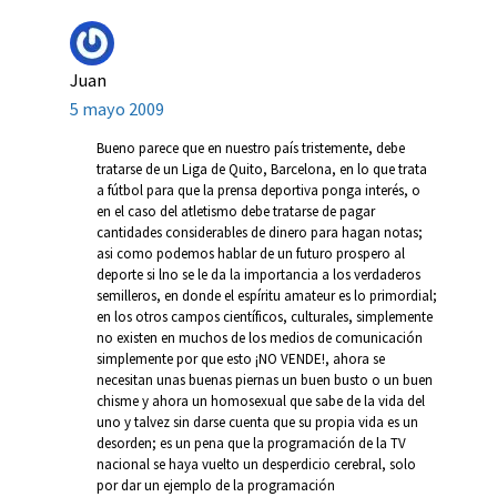
Juan
5 mayo 2009
Bueno parece que en nuestro país tristemente, debe
tratarse de un Liga de Quito, Barcelona, en lo que trata
a fútbol para que la prensa deportiva ponga interés, o
en el caso del atletismo debe tratarse de pagar
cantidades considerables de dinero para hagan notas;
asi como podemos hablar de un futuro prospero al
deporte si lno se le da la importancia a los verdaderos
semilleros, en donde el espíritu amateur es lo primordial;
en los otros campos científicos, culturales, simplemente
no existen en muchos de los medios de comunicación
simplemente por que esto ¡NO VENDE!, ahora se
necesitan unas buenas piernas un buen busto o un buen
chisme y ahora un homosexual que sabe de la vida del
uno y talvez sin darse cuenta que su propia vida es un
desorden; es un pena que la programación de la TV
nacional se haya vuelto un desperdicio cerebral, solo
por dar un ejemplo de la programación