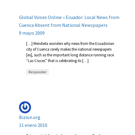
Global Voices Online » Ecuador: Local News from
Cuenca Absent from National Newspapers
9 mayo 2009
[…] Mendieta wonders why news from the Ecuadorian
city of Cuenca rarely makes the national newspapers
[es], such as the important long distance running race
“Las Cruces” that is celebrating its […]
Responder
Bizion.org
11 enero 2010