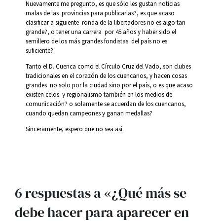
Nuevamente me pregunto, es que sólo les gustan noticias
malas de las provincias para publicarlas?, es que acaso
clasificar a siguiente ronda de la libertadores no es algo tan
grande?, o tener una carrera por 45 años y haber sido el
semillero de los más grandes fondistas del país no es
suficiente?.
Tanto el D. Cuenca como el Círculo Cruz del Vado, son clubes
tradicionales en el corazón de los cuencanos, y hacen cosas
grandes no solo por la ciudad sino por el país, o es que acaso
existen celos y regionalismo también en los medios de
comunicación? o solamente se acuerdan de los cuencanos,
cuando quedan campeones y ganan medallas?
Sinceramente, espero que no sea así.
6 respuestas a «¿Qué más se
debe hacer para aparecer en