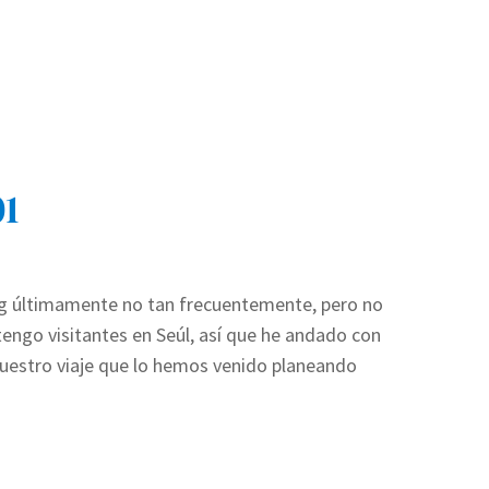
01
blog últimamente no tan frecuentemente, pero no
 tengo visitantes en Seúl, así que he andado con
nuestro viaje que lo hemos venido planeando