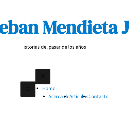
eban Mendieta 
Historias del pasar de los años
Home
Acerca de
Artículos
Contacto