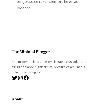
tengo uso de razón siempre he estado
rodeado…
The Minimal Blogger
Sed ut perspiciatis unde omnis iste natus voluptatem
fringilla tempor dignissim at, pretium et arcu natus
voluptatem fringilla.
Twitter
Instagram
Facebook
About