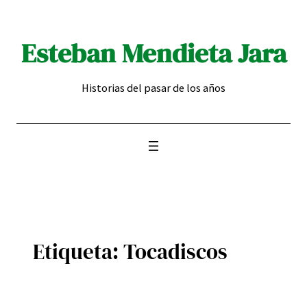
Saltar
al
Esteban Mendieta Jara
contenido
Historias del pasar de los años
Etiqueta:
Tocadiscos