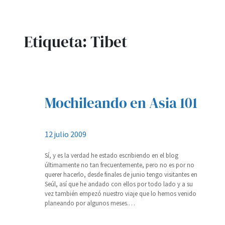
Etiqueta:
Tibet
Mochileando en Asia 101
12 julio 2009
Sí, y es la verdad he estado escribiendo en el blog
últimamente no tan frecuentemente, pero no es por no
querer hacerlo, desde finales de junio tengo visitantes en
Seúl, así que he andado con ellos por todo lado y a su
vez también empezó nuestro viaje que lo hemos venido
planeando por algunos meses.…