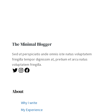
The Minimal Blogger
Sed ut perspiciatis unde omnis iste natus voluptatem
fringilla tempor dignissim at, pretium et arcu natus
voluptatem fringilla.
Twitter
Instagram
Facebook
About
Why I write
My Experience