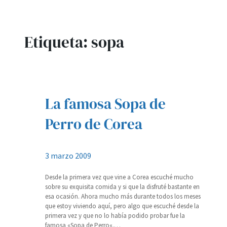
Etiqueta:
sopa
La famosa Sopa de
Perro de Corea
3 marzo 2009
Desde la primera vez que vine a Corea escuché mucho
sobre su exquisita comida y si que la disfruté bastante en
esa ocasión. Ahora mucho más durante todos los meses
que estoy viviendo aquí, pero algo que escuché desde la
primera vez y que no lo había podido probar fue la
famosa «Sopa de Perro«.…