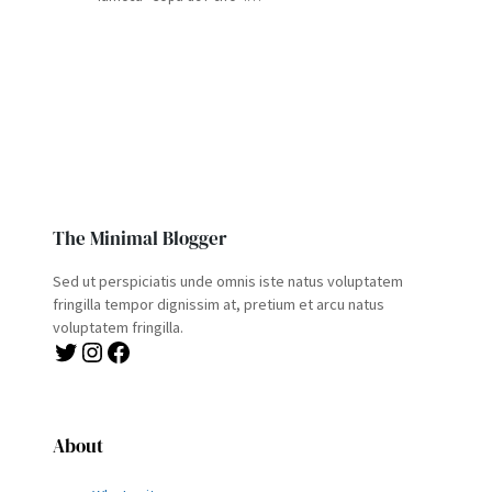
The Minimal Blogger
Sed ut perspiciatis unde omnis iste natus voluptatem
fringilla tempor dignissim at, pretium et arcu natus
voluptatem fringilla.
Twitter
Instagram
Facebook
About