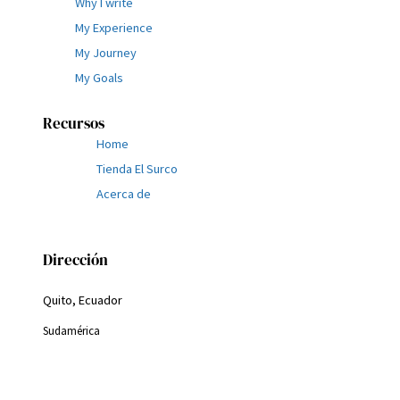
Why I write
My Experience
My Journey
My Goals
Recursos
Home
Tienda El Surco
Acerca de
Dirección
Quito, Ecuador
Sudamérica