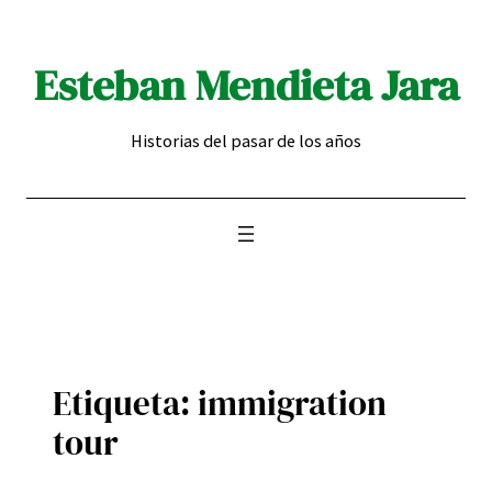
Saltar
al
Esteban Mendieta Jara
contenido
Historias del pasar de los años
Etiqueta:
immigration
tour