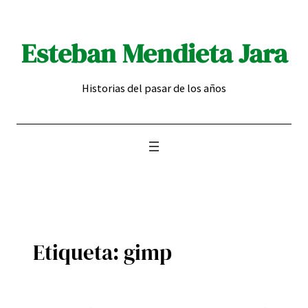
Saltar
al
Esteban Mendieta Jara
contenido
Historias del pasar de los años
Etiqueta:
gimp