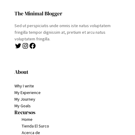
The Minimal Blogger
Sed ut perspiciatis unde omnis iste natus voluptatem
fringilla tempor dignissim at, pretium et arcu natus
voluptatem fringilla.
Twitter
Instagram
Facebook
About
Why I write
My Experience
My Journey
My Goals
Recursos
Home
Tienda El Surco
Acerca de