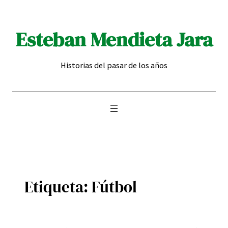
Saltar
al
Esteban Mendieta Jara
contenido
Historias del pasar de los años
Etiqueta:
Fútbol