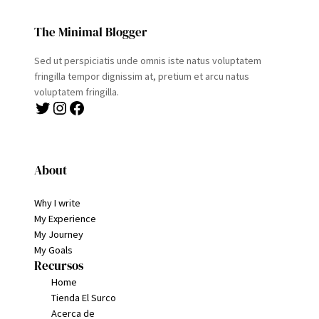
The Minimal Blogger
Sed ut perspiciatis unde omnis iste natus voluptatem
fringilla tempor dignissim at, pretium et arcu natus
voluptatem fringilla.
Twitter
Instagram
Facebook
About
Why I write
My Experience
My Journey
My Goals
Recursos
Home
Tienda El Surco
Acerca de