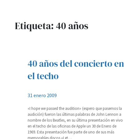
Etiqueta:
40 años
40 años del concierto en
el techo
31 enero 2009
«I hope we passed the audition» (espero que pasemos la
audición) fueron las últimas palabras de John Lennon a
nombre de los Beatles, en su última presentación en vivo
en el techo de las oficinas de Apple un 30 de Enero de
1969. Esta presentación fue parte de uno de sus más
memorables discos «Let…