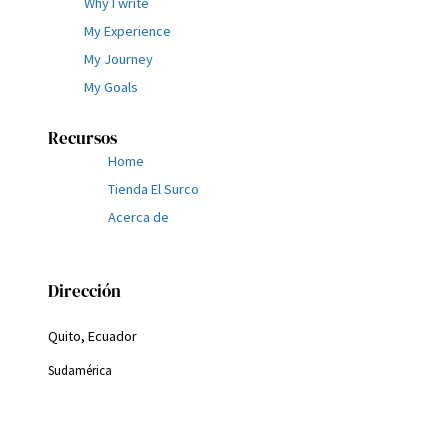
Why I write
My Experience
My Journey
My Goals
Recursos
Home
Tienda El Surco
Acerca de
Dirección
Quito, Ecuador
Sudamérica