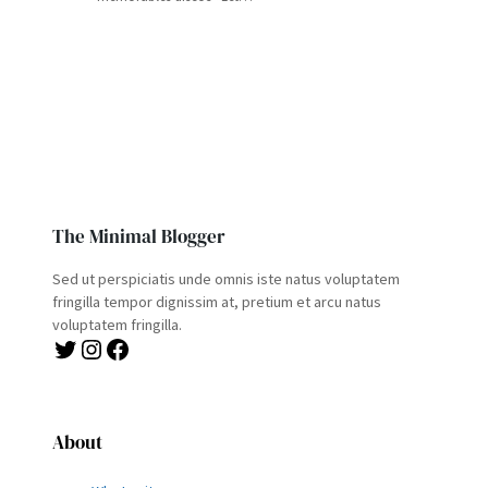
The Minimal Blogger
Sed ut perspiciatis unde omnis iste natus voluptatem
fringilla tempor dignissim at, pretium et arcu natus
voluptatem fringilla.
Twitter
Instagram
Facebook
About